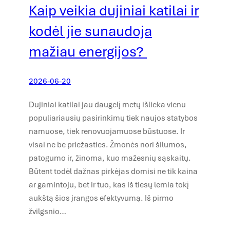
Kaip veikia dujiniai katilai ir
kodėl jie sunaudoja
mažiau energijos?
2026-06-20
Dujiniai katilai jau daugelį metų išlieka vienu
populiariausių pasirinkimų tiek naujos statybos
namuose, tiek renovuojamuose būstuose. Ir
visai ne be priežasties. Žmonės nori šilumos,
patogumo ir, žinoma, kuo mažesnių sąskaitų.
Būtent todėl dažnas pirkėjas domisi ne tik kaina
ar gamintoju, bet ir tuo, kas iš tiesų lemia tokį
aukštą šios įrangos efektyvumą. Iš pirmo
žvilgsnio…