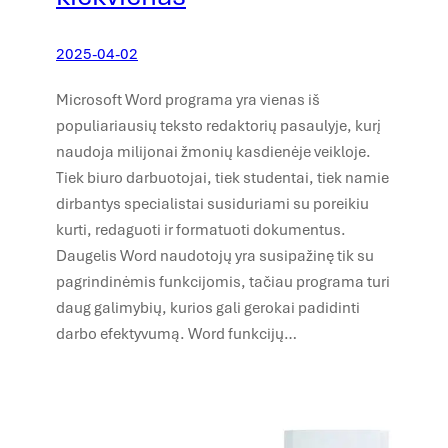
2025-04-02
Microsoft Word programa yra vienas iš
populiariausių teksto redaktorių pasaulyje, kurį
naudoja milijonai žmonių kasdienėje veikloje.
Tiek biuro darbuotojai, tiek studentai, tiek namie
dirbantys specialistai susiduriami su poreikiu
kurti, redaguoti ir formatuoti dokumentus.
Daugelis Word naudotojų yra susipažinę tik su
pagrindinėmis funkcijomis, tačiau programa turi
daug galimybių, kurios gali gerokai padidinti
darbo efektyvumą. Word funkcijų…