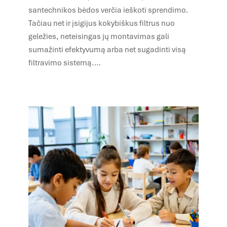
santechnikos bėdos verčia ieškoti sprendimo.
Tačiau net ir įsigijus kokybiškus filtrus nuo
geležies, neteisingas jų montavimas gali
sumažinti efektyvumą arba net sugadinti visą
filtravimo sistemą.…