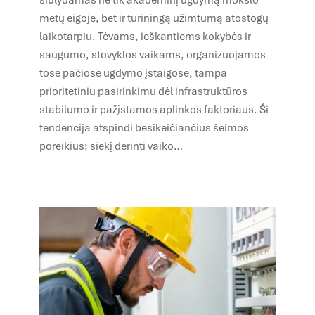
metų eigoje, bet ir turiningą užimtumą atostogų
laikotarpiu. Tėvams, ieškantiems kokybės ir
saugumo, stovyklos vaikams, organizuojamos
tose pačiose ugdymo įstaigose, tampa
prioritetiniu pasirinkimu dėl infrastruktūros
stabilumo ir pažįstamos aplinkos faktoriaus. Ši
tendencija atspindi besikeičiančius šeimos
poreikius: siekį derinti vaiko…