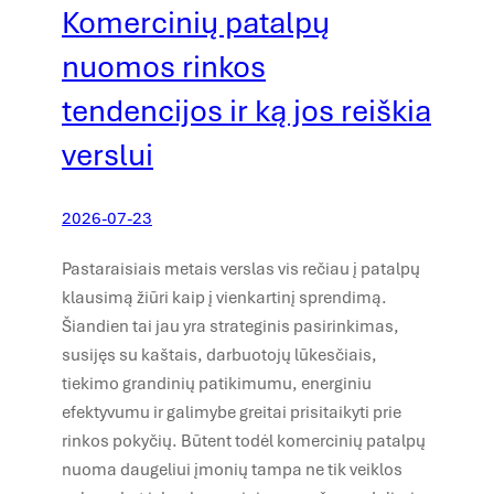
Komercinių patalpų
nuomos rinkos
tendencijos ir ką jos reiškia
verslui
2026-07-23
Pastaraisiais metais verslas vis rečiau į patalpų
klausimą žiūri kaip į vienkartinį sprendimą.
Šiandien tai jau yra strateginis pasirinkimas,
susijęs su kaštais, darbuotojų lūkesčiais,
tiekimo grandinių patikimumu, energiniu
efektyvumu ir galimybe greitai prisitaikyti prie
rinkos pokyčių. Būtent todėl komercinių patalpų
nuoma daugeliui įmonių tampa ne tik veiklos