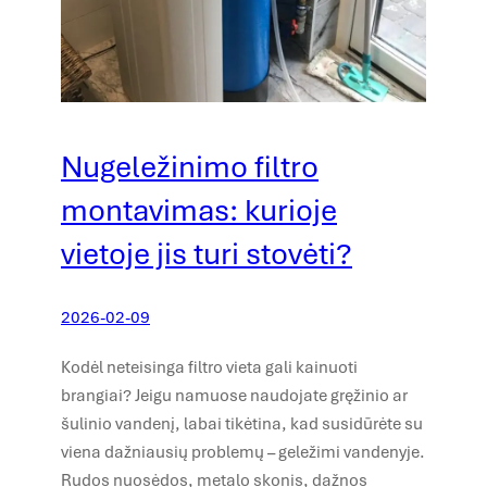
Nugeležinimo filtro
montavimas: kurioje
vietoje jis turi stovėti?
2026-02-09
Kodėl neteisinga filtro vieta gali kainuoti
brangiai? Jeigu namuose naudojate gręžinio ar
šulinio vandenį, labai tikėtina, kad susidūrėte su
viena dažniausių problemų – geležimi vandenyje.
Rudos nuosėdos, metalo skonis, dažnos