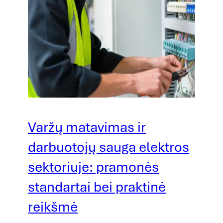
Varžų matavimas ir
darbuotojų sauga elektros
sektoriuje: pramonės
standartai bei praktinė
reikšmė