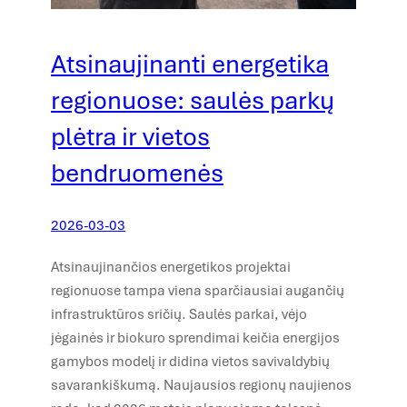
Atsinaujinanti energetika
regionuose: saulės parkų
plėtra ir vietos
bendruomenės
2026-03-03
Atsinaujinančios energetikos projektai
regionuose tampa viena sparčiausiai augančių
infrastruktūros sričių. Saulės parkai, vėjo
jėgainės ir biokuro sprendimai keičia energijos
gamybos modelį ir didina vietos savivaldybių
savarankiškumą. Naujausios regionų naujienos