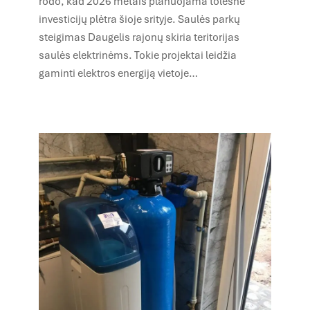
rodo, kad 2026 metais planuojama tolesnė
investicijų plėtra šioje srityje. Saulės parkų
steigimas Daugelis rajonų skiria teritorijas
saulės elektrinėms. Tokie projektai leidžia
gaminti elektros energiją vietoje…