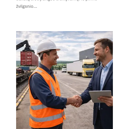
žvilgsnio…