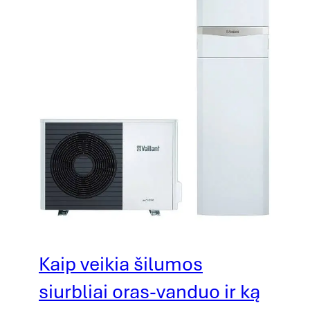
Kaip veikia šilumos
siurbliai oras-vanduo ir ką